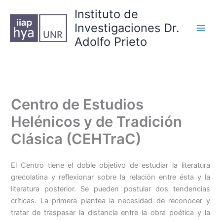
Ir
Instituto de
al
Investigaciones Dr.
contenido
Main
Adolfo Prieto
Men
Centro de Estudios
Helénicos y de Tradición
Clásica (CEHTraC)
El Centro tiene el doble objetivo de estudiar la literatura
grecolatina y reflexionar sobre la relación entre ésta y la
literatura posterior. Se pueden postular dos tendencias
críticas. La primera plantea la necesidad de reconocer y
tratar de traspasar la distancia entre la obra poética y la