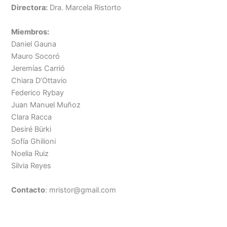
Directora:
Dra. Marcela Ristorto
Miembros:
Daniel Gauna
Mauro Socoró
Jeremías Carrió
Chiara D’Ottavio
Federico Rybay
Juan Manuel Muñoz
Clara Racca
Desiré Bürki
Sofía Ghilioni
Noelia Ruiz
Silvia Reyes
Contacto
: mristor@gmail.com