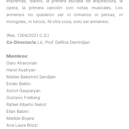
imprentas, diarios, la primera escuela de arquitectura, la
opera, la primera canción con notas musicales. Los
armenios no quisieron ser ni romanos ni persas, ni
mongoles, ni turcos. Ni otra cosa, solo ser armenios.
(Res. 1304/2021 C.D.)
Co-Director/a:
Lic. Prof. Delfina Demirdjian
Miembros:
Garo Aharonian
Harut Asatryan
Matías Balestrini Sandjian
Emilio Bellón
Ashot Gasparyan
Gustavo Freiberg
Rafael Alberto Neirot
Elian Babini
Matilde Bruera
Ana Laura Brizzi