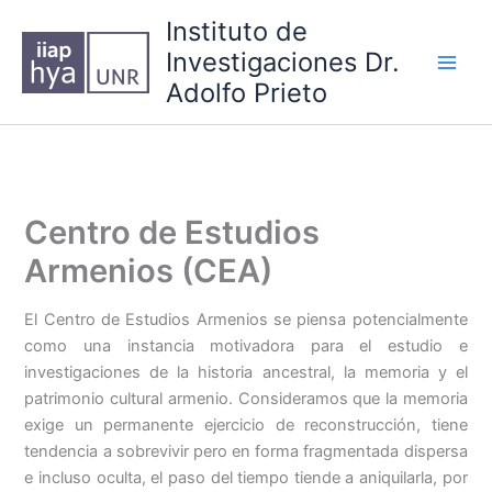
Ir
Instituto de
al
Investigaciones Dr.
contenido
Main
Adolfo Prieto
Men
Centro de Estudios
Armenios (CEA)
El Centro de Estudios Armenios se piensa potencialmente
como una instancia motivadora para el estudio e
investigaciones de la historia ancestral, la memoria y el
patrimonio cultural armenio. Consideramos que la memoria
exige un permanente ejercicio de reconstrucción, tiene
tendencia a sobrevivir pero en forma fragmentada dispersa
e incluso oculta, el paso del tiempo tiende a aniquilarla, por